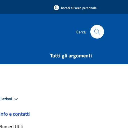
Accedi all'area personale
Cerca
Tutti gli argomenti
i azioni
Info e contatti
Numeri Utili