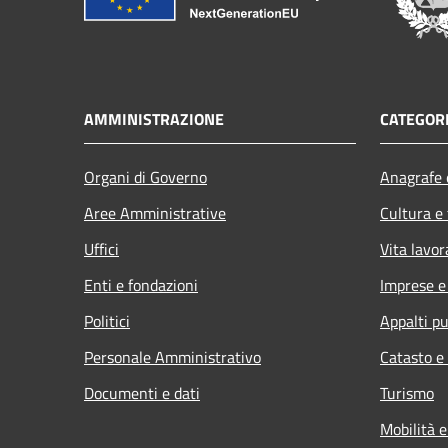
AMMINISTRAZIONE
CATEGORI
Organi di Governo
Anagrafe e
Aree Amministrative
Cultura e
Uffici
Vita lavor
Enti e fondazioni
Imprese 
Politici
Appalti pu
Personale Amministrativo
Catasto e
Documenti e dati
Turismo
Mobilità e