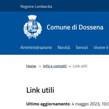
Salta al contenuto principale
Regione Lombardia
Comune di Dossena
Amministrazione
Novità
Servizi
Vivere 
Home
>
Info e contatti
>
Link utili
Link utili
Ultimo aggiornamento
: 4 maggio 2023, 10: