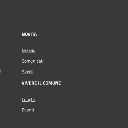
NOVITÀ
Notizie
Comunicati
i
Avvisi
VIVERE IL COMUNE
Luoghi
Eventi