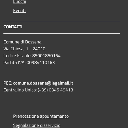
Luoghi
Eventi
CONTATTI
Comune di Dossena
Via Chiesa, 1 - 24010
Codice Fiscale: 85001850164
Partita IVA: 00984110163
PEC:
comune.dossena@legalmail.it
Centralino Unico: (+39) 0345 49413
Prenotazione appuntamento
Segnalazione disservizio