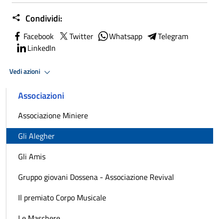
Condividi:
Facebook
Twitter
Whatsapp
Telegram
LinkedIn
Vedi azioni
Associazioni
Associazione Miniere
Gli Alegher
Gli Amis
Gruppo giovani Dossena - Associazione Revival
Il premiato Corpo Musicale
Le Maschere