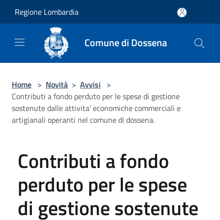
Salta al contenuto principale
Regione Lombardia
Comune di Dossena
Home
>
Novità
>
Avvisi
>
Contributi a fondo perduto per le spese di gestione
sostenute dalle attivita' economiche commerciali e
artigianali operanti nel comune di dossena.
Contributi a fondo
perduto per le spese
di gestione sostenute