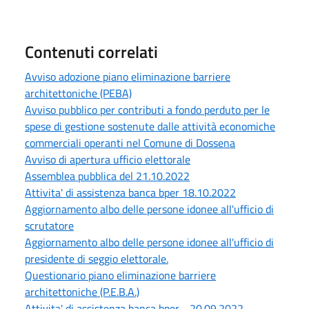
Contenuti correlati
Avviso adozione piano eliminazione barriere
architettoniche (PEBA)
Avviso pubblico per contributi a fondo perduto per le
spese di gestione sostenute dalle attività economiche
commerciali operanti nel Comune di Dossena
Avviso di apertura ufficio elettorale
Assemblea pubblica del 21.10.2022
Attivita' di assistenza banca bper 18.10.2022
Aggiornamento albo delle persone idonee all'ufficio di
scrutatore
Aggiornamento albo delle persone idonee all'ufficio di
presidente di seggio elettorale.
Questionario piano eliminazione barriere
architettoniche (P.E.B.A.)
Attivita' di assistenza banca bper - 20.09.2022