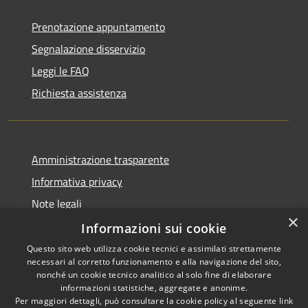
Prenotazione appuntamento
Segnalazione disservizio
Leggi le FAQ
Richiesta assistenza
Amministrazione trasparente
Informativa privacy
Note legali
×
Dichiarazione di accessibilità
Informazioni sui cookie
Questo sito web utilizza cookie tecnici e assimilati strettamente
necessari al corretto funzionamento e alla navigazione del sito,
nonché un cookie tecnico analitico al solo fine di elaborare
informazioni statistiche, aggregate e anonime.
RSS
Copyright © 2026 • Comune di
Per maggiori dettagli, può consultare la cookie policy al seguente
link