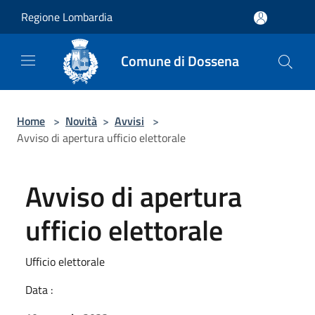
Salta al contenuto principale
Regione Lombardia
Comune di Dossena
Home
>
Novità
>
Avvisi
>
Avviso di apertura ufficio elettorale
Avviso di apertura
ufficio elettorale
Ufficio elettorale
Data :