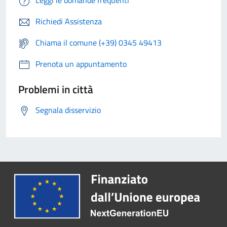
Leggi le domande frequenti
Richiedi Assistenza
Chiama il comune (+39) 0345 49413
Prenota un appuntamento
Problemi in città
Segnala disservizio