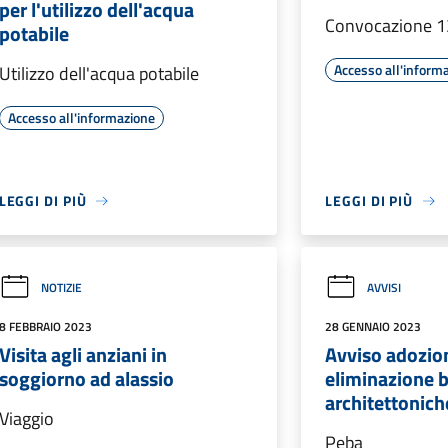
per l'utilizzo dell'acqua
Convocazione 1
potabile
Accesso all'inform
Utilizzo dell'acqua potabile
Accesso all'informazione
LEGGI DI PIÙ
LEGGI DI PIÙ
NOTIZIE
AVVISI
8 FEBBRAIO 2023
28 GENNAIO 2023
Visita agli anziani in
Avviso adozio
soggiorno ad alassio
eliminazione b
architettonic
Viaggio
Peba