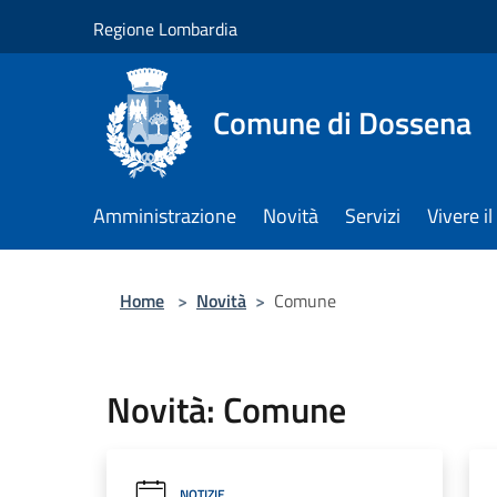
Salta al contenuto principale
Regione Lombardia
Comune di Dossena
Amministrazione
Novità
Servizi
Vivere 
Home
>
Novità
>
Comune
Novità: Comune
NOTIZIE