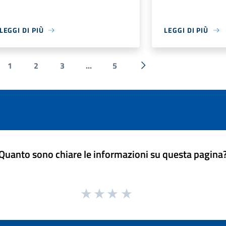
LEGGI DI PIÙ
LEGGI DI PIÙ
1
2
3
...
5
a precedente
Successiva »
Quanto sono chiare le informazioni su questa pagina