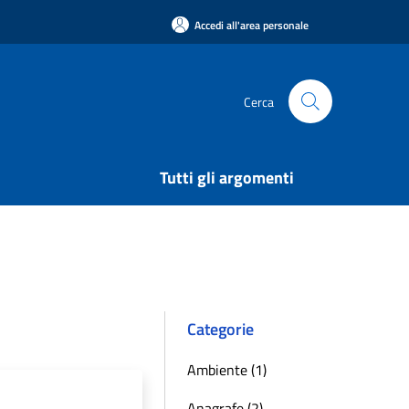
Accedi all'area personale
Cerca
Tutti gli argomenti
Categorie
Ambiente (1)
Anagrafe (2)