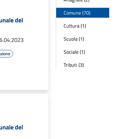
Comune (70)
unale del
Cultura (1)
Scuola (1)
6.04.2023
Sociale (1)
azione
Tributi (3)
unale del