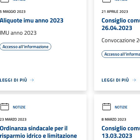
5 MAGGIO 2023
21 APRILE 2023
Aliquote imu anno 2023
Consiglio com
26.04.2023
IMU anno 2023
Convocazione 2
Accesso all'informazione
Accesso all'inform
LEGGI DI PIÙ
LEGGI DI PIÙ
NOTIZIE
NOTIZIE
23 MARZO 2023
8 MARZO 2023
Ordinanza sindacale per il
Consiglio com
risparmio idrico e limitazione
13.03.2023