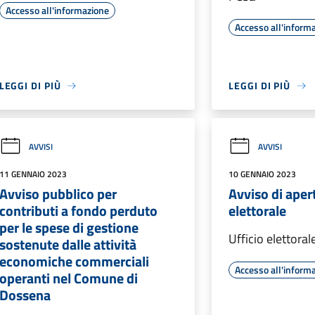
Accesso all'informazione
Accesso all'inform
LEGGI DI PIÙ
LEGGI DI PIÙ
AVVISI
AVVISI
11 GENNAIO 2023
10 GENNAIO 2023
Avviso pubblico per
Avviso di aper
contributi a fondo perduto
elettorale
per le spese di gestione
Ufficio elettoral
sostenute dalle attività
economiche commerciali
Accesso all'inform
operanti nel Comune di
Dossena