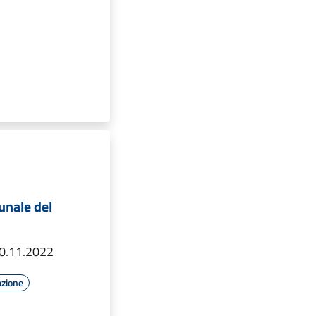
unale del
0.11.2022
azione