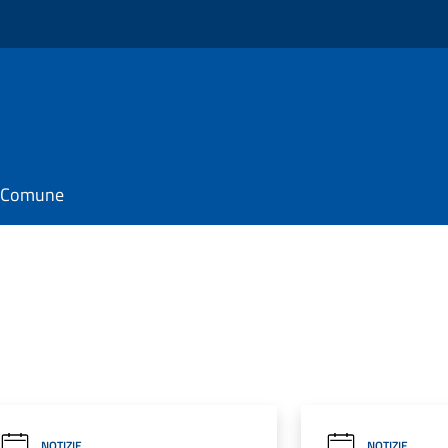
il Comune
NOTIZIE
NOTIZIE