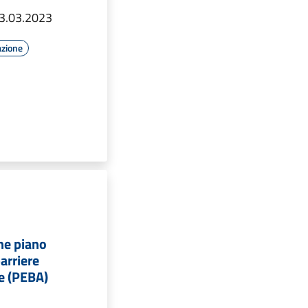
3.03.2023
azione
ne piano
arriere
he (PEBA)