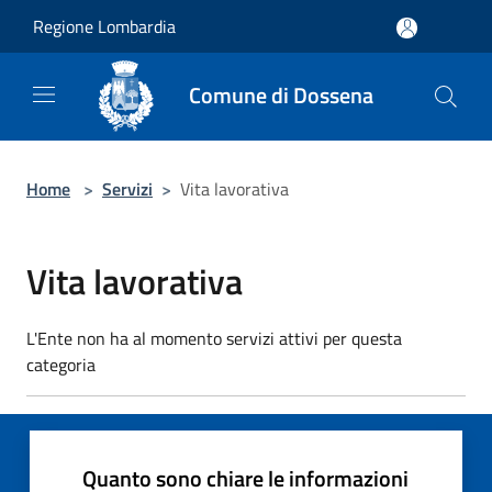
Salta al contenuto principale
Regione Lombardia
Comune di Dossena
Home
>
Servizi
>
Vita lavorativa
Vita lavorativa
L'Ente non ha al momento servizi attivi per questa
categoria
Quanto sono chiare le informazioni