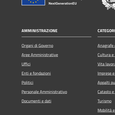
AMMINISTRAZIONE
CATEGORI
Organi di Governo
Anagrafe e
Aree Amministrative
Cultura e
Uffici
Vita lavor
Enti e fondazioni
Imprese 
Politici
Appalti pu
Personale Amministrativo
Catasto e
Documenti e dati
Turismo
Mobilità e