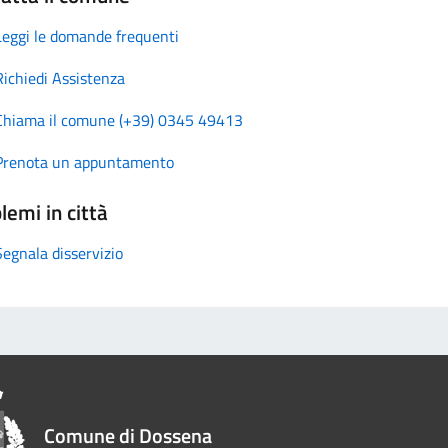
Leggi le domande frequenti
Richiedi Assistenza
Chiama il comune (+39) 0345 49413
Prenota un appuntamento
lemi in città
Segnala disservizio
Comune di Dossena