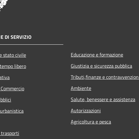
E DI SERVIZIO
Educazione e formazione
 stato civile
Giustizia e sicurezza pubblica
 tempo libero
Tributi,finanze e contravvenzion
ativa
Ambiente
e Commercio
Salute, benessere e assistenza
bblici
Autorizzazioni
 urbanistica
Agricoltura e pesca
 trasporti