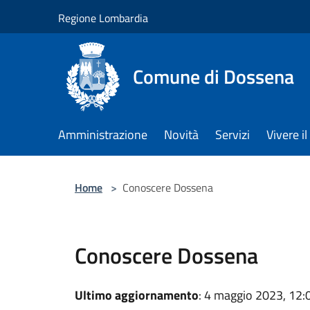
Salta al contenuto principale
Regione Lombardia
Comune di Dossena
Amministrazione
Novità
Servizi
Vivere 
Home
>
Conoscere Dossena
Conoscere Dossena
Ultimo aggiornamento
: 4 maggio 2023, 12: