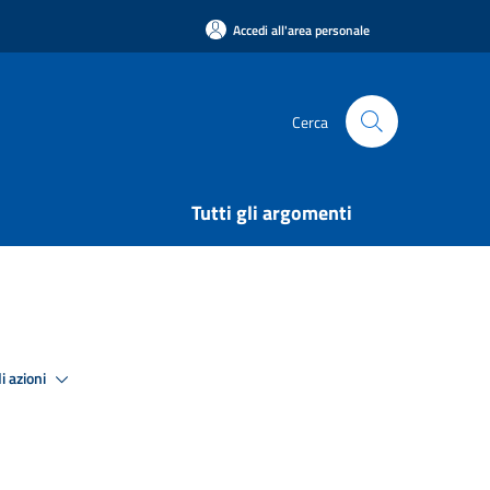
Accedi all'area personale
Cerca
Tutti gli argomenti
i azioni