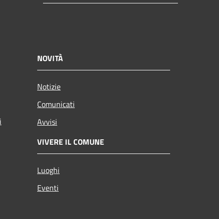
NOVITÀ
Notizie
Comunicati
i
Avvisi
VIVERE IL COMUNE
Luoghi
Eventi