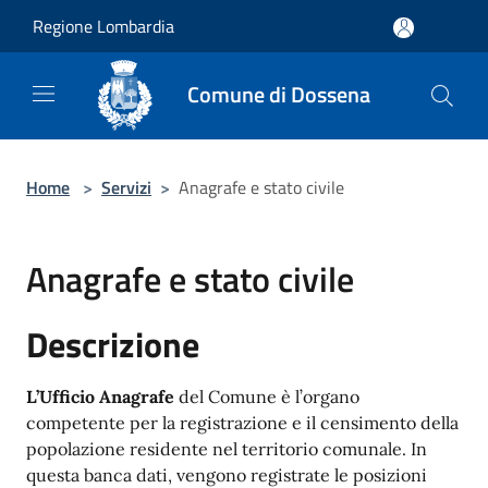
Salta al contenuto principale
Regione Lombardia
Comune di Dossena
Home
>
Servizi
>
Anagrafe e stato civile
Anagrafe e stato civile
Descrizione
L’Ufficio Anagrafe
del Comune è l’organo
competente per la registrazione e il censimento della
popolazione residente nel territorio comunale. In
questa banca dati, vengono registrate le posizioni