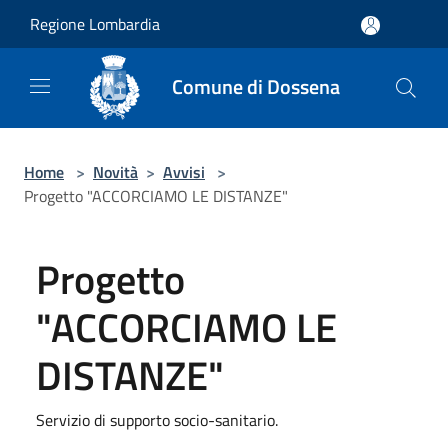
Salta al contenuto principale
Regione Lombardia
Comune di Dossena
Home
>
Novità
>
Avvisi
>
Progetto "ACCORCIAMO LE DISTANZE"
Progetto
"ACCORCIAMO LE
DISTANZE"
Servizio di supporto socio-sanitario.