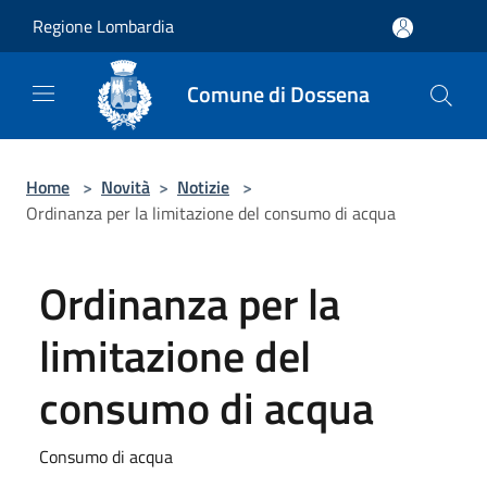
Salta al contenuto principale
Regione Lombardia
Comune di Dossena
Home
>
Novità
>
Notizie
>
Ordinanza per la limitazione del consumo di acqua
Ordinanza per la
limitazione del
consumo di acqua
Consumo di acqua