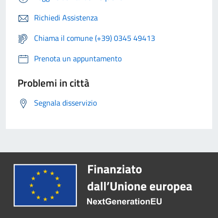
Richiedi Assistenza
Chiama il comune (+39) 0345 49413
Prenota un appuntamento
Problemi in città
Segnala disservizio