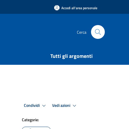
Accedi all'area personale
Cerca
Tutti gli argomenti
Condividi
Vedi azioni
Categorie: