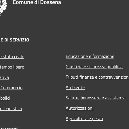
Comune di Dossena
E DI SERVIZIO
Educazione e formazione
 stato civile
Giustizia e sicurezza pubblica
 tempo libero
Tributi,finanze e contravvenzion
ativa
Ambiente
e Commercio
Salute, benessere e assistenza
bblici
Autorizzazioni
 urbanistica
Agricoltura e pesca
 trasporti