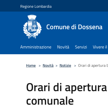
Salta al contenuto principale
Regione Lombardia
Comune di Dossena
Amministrazione
Novità
Servizi
Vivere 
Home
>
Novità
>
Notizie
>
Orari di apertura 
Orari di apertura
comunale