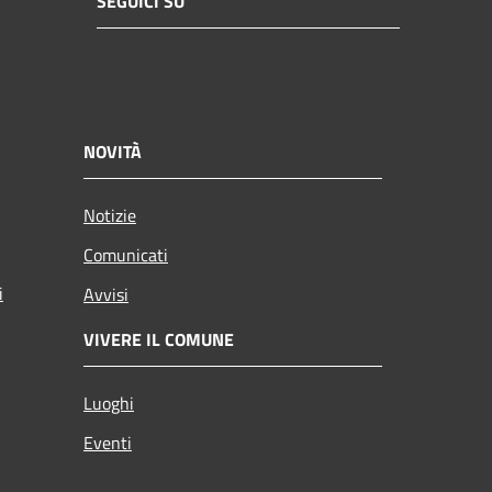
SEGUICI SU
NOVITÀ
Notizie
Comunicati
i
Avvisi
VIVERE IL COMUNE
Luoghi
Eventi