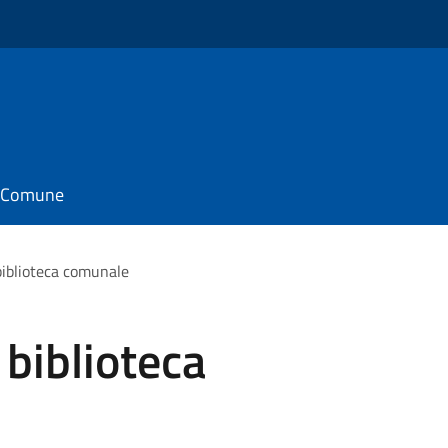
il Comune
biblioteca comunale
 biblioteca