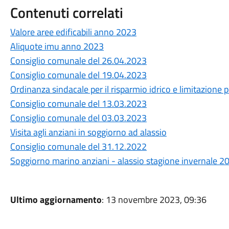
Contenuti correlati
Valore aree edificabili anno 2023
Aliquote imu anno 2023
Consiglio comunale del 26.04.2023
Consiglio comunale del 19.04.2023
Ordinanza sindacale per il risparmio idrico e limitazione pe
Consiglio comunale del 13.03.2023
Consiglio comunale del 03.03.2023
Visita agli anziani in soggiorno ad alassio
Consiglio comunale del 31.12.2022
Soggiorno marino anziani - alassio stagione invernale 2
Ultimo aggiornamento
: 13 novembre 2023, 09:36