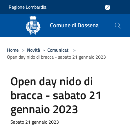
Salta al contenuto principale
Regione Lombardia
Comune di Dossena
Home
>
Novità
>
Comunicati
>
Open day nido di bracca - sabato 21 gennaio 2023
Open day nido di
bracca - sabato 21
gennaio 2023
Sabato 21 gennaio 2023