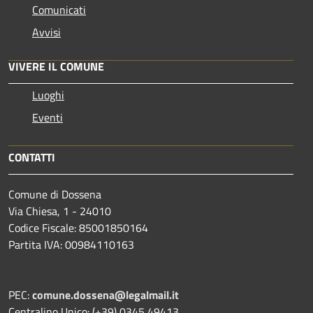
Comunicati
Avvisi
VIVERE IL COMUNE
Luoghi
Eventi
CONTATTI
Comune di Dossena
Via Chiesa, 1 - 24010
Codice Fiscale: 85001850164
Partita IVA: 00984110163
PEC:
comune.dossena@legalmail.it
Centralino Unico: (+39) 0345 49413