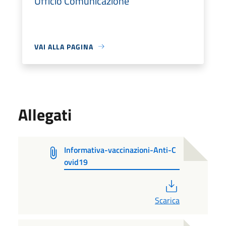
Ufficio Comunicazione
VAI ALLA PAGINA
Allegati
Informativa-vaccinazioni-Anti-C
ovid19
PDF
Scarica