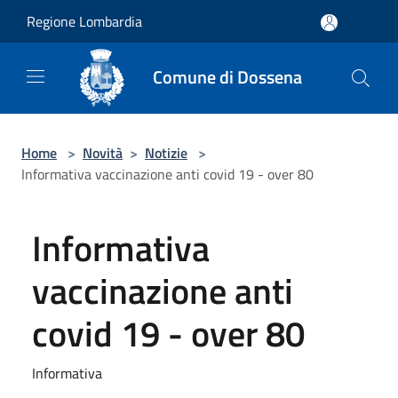
Salta al contenuto principale
Regione Lombardia
Comune di Dossena
Home
>
Novità
>
Notizie
>
Informativa vaccinazione anti covid 19 - over 80
Informativa
vaccinazione anti
covid 19 - over 80
Informativa