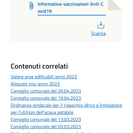
Informativa-vaccinazioni-Anti-C
ovid19
PDF
Scarica
Contenuti correlati
Valore aree edificabili anno 2023
Aliquote imu anno 2023
Consiglio comunale del 26.04.2023
Consiglio comunale del 19.04.2023
Ordinanza sindacale per il risparmio idrico e limitazione
per l'utilizzo dell'acqua potabile
Consiglio comunale del 13.03.2023
Consiglio comunale del 03.03.2023