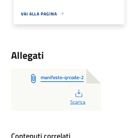
VAI ALLA PAGINA
Allegati
manifesto-qrcode-2
PDF
Scarica
Contenuti correlati