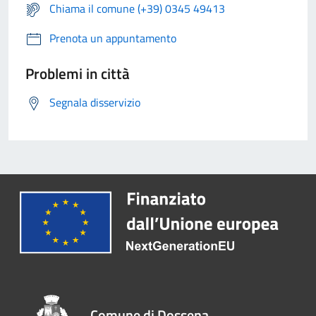
Chiama il comune (+39) 0345 49413
Prenota un appuntamento
Problemi in città
Segnala disservizio
Comune di Dossena