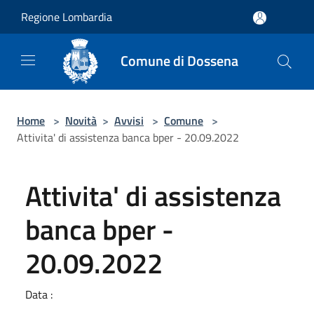
Salta al contenuto principale
Regione Lombardia
Comune di Dossena
Home
>
Novità
>
Avvisi
>
Comune
>
Attivita' di assistenza banca bper - 20.09.2022
Attivita' di assistenza
banca bper -
20.09.2022
Data :