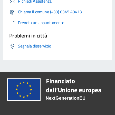
Richiedi Assistenza
Chiama il comune (+39) 0345 49413
Prenota un appuntamento
Problemi in città
Segnala disservizio