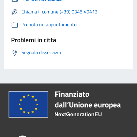
Chiama il comune (+39) 0345 49413
Prenota un appuntamento
Problemi in città
Segnala disservizio