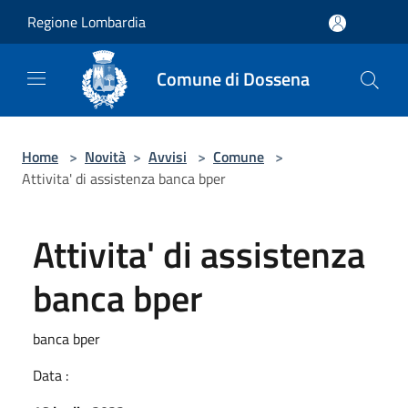
Salta al contenuto principale
Regione Lombardia
Comune di Dossena
Home
>
Novità
>
Avvisi
>
Comune
>
Attivita' di assistenza banca bper
Attivita' di assistenza
banca bper
banca bper
Data :